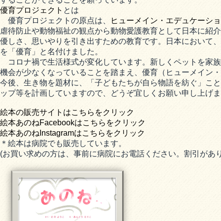
優育プロジェクト
とは
優育プロジェクトの原点は、
ヒューメイン・エデュケーショ
虐待防止や動物福祉の観点から動物愛護教育として日本に紹介
優しさ、思いやりを引き出すための教育です。日本において、
を「優育」と名付けました。
コロナ禍で生活様式が変化しています。新しくペットを家族
機会が少なくなっていることを踏まえ、優育（ヒューメイン・
今後、生き物を題材に、「子どもたちが自ら物語を紡ぐ」こと
ップ等を計画していますので、どうぞ宜しくお願い申し上げま
絵本の販売サイトはこちらをクリック
絵本あのねFacebookはこちらをクリック
絵本あのねInstagramはこちらをクリック
＊絵本は病院でも販売しています。
(お買い求めの方は、事前に病院にお電話ください。割引があり