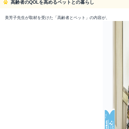
高齢者のQOLを高めるペットとの暮らし
美芳子先生が取材を受けた「高齢者とペット」の内容が、