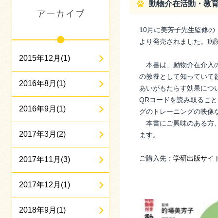
動物介在活動・教育・
10月に美芳子先生監修の「
より発売されました。病院
2015年12月(1)
本書は、動物介在介入の
の教養として知っていて
2016年8月(1)
あいがもたらす効果につ
QRコードを読み取るこ
2016年9月(1)
グのトレーニングの映像
本書にご興味のある方、
2017年3月(2)
ます。
ご購入先：
学研出版サイ
2017年11月(3)
2017年12月(1)
2018年9月(1)